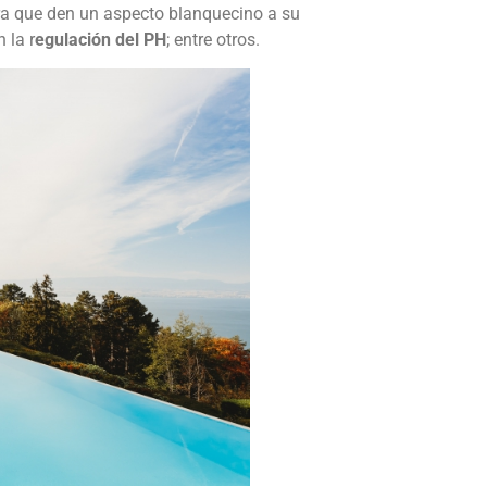
ra que den un aspecto blanquecino a su
 la r
egulación del PH
; entre otros.