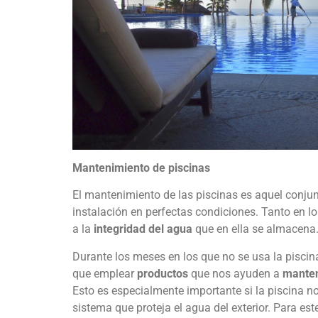
Mantenimiento de piscinas
El mantenimiento de las piscinas es aquel conju
instalación en perfectas condiciones. Tanto en lo
a la
integridad del agua
que en ella se almacena
Durante los meses en los que no se usa la pisci
que emplear
productos
que nos ayuden a
manten
Esto es especialmente importante si la piscina no
sistema que proteja el agua del exterior. Para es