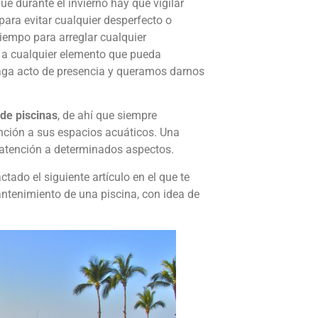
ue durante el invierno hay que vigilar
para evitar cualquier desperfecto o
tiempo para arreglar cualquier
 a cualquier elemento que pueda
haga acto de presencia y queramos darnos
de piscinas
, de ahí que siempre
nción a sus espacios acuáticos. Una
 atención a determinados aspectos.
ado el siguiente artículo en el que te
ntenimiento de una piscina, con idea de