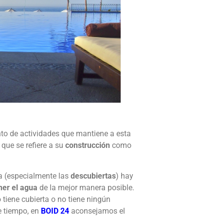
nto de actividades que mantiene a esta
 que se refiere a su
construcción
como
.
na (especialmente las
descubiertas
) hay
er el agua
de la mejor manera posible.
 tiene cubierta o no tiene ningún
te tiempo, en
BOID 24
aconsejamos el