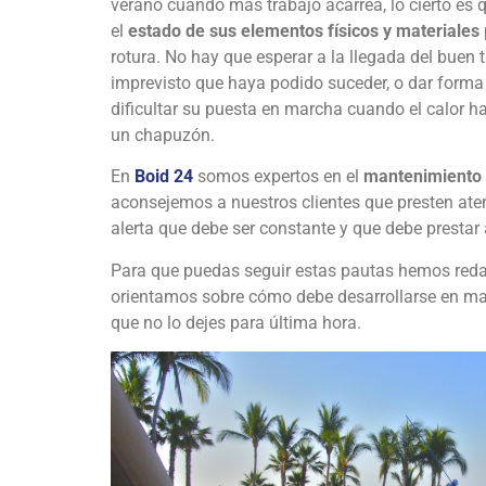
verano cuando más trabajo acarrea, lo cierto es q
el
estado de sus elementos físicos y materiales
rotura. No hay que esperar a la llegada del buen 
imprevisto que haya podido suceder, o dar forma
dificultar su puesta en marcha cuando el calor 
un chapuzón.
En
Boid 24
somos expertos en el
mantenimiento 
aconsejemos a nuestros clientes que presten ate
alerta que debe ser constante y que debe prestar
Para que puedas seguir estas pautas hemos redact
orientamos sobre cómo debe desarrollarse en ma
que no lo dejes para última hora.