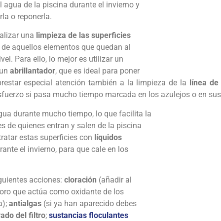
agua de la piscina durante el invierno y
la o reponerla.
ealizar una
limpieza de las superficies
, de aquellos elementos que quedan al
el. Para ello, lo mejor es utilizar un
 un
abrillantador
, que es ideal para poner
restar especial atención también a la limpieza de la
línea de 
fuerzo si pasa mucho tiempo marcada en los azulejos o en sus
ua durante mucho tiempo, lo que facilita la
s de quienes entran y salen de la piscina
 tratar estas superficies con
líquidos
rante el invierno, para que cale en los
iguientes acciones:
cloración
(añadir al
loro que actúa como oxidante de los
a);
antialgas
(si ya han aparecido debes
ado del filtro
;
sustancias floculantes