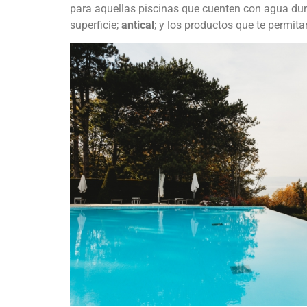
para aquellas piscinas que cuenten con agua du
superficie;
antical
; y los productos que te permitan