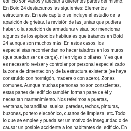
edificio son varios y afectan a diferentes partes del mismo.
En Boid 24 destacamos las siguientes: Elementos
estructurales. En este capítulo se incluye el estudio de la
aparición de grietas, la revisión de las juntas que pudiera
haber, o la aparición de armaduras vistas, por mencionar
algunos de los episodios habituales que tratamos en Boid
24 aunque son muchos más. En estos casos, los
especialistas recomiendan no hacer taladros en los muros
(que puedan ser de carga), ni en vigas o pilares. Y es que
es necesario revisar y controlar por personal especializado
la zona de cimentación y de la estructura existente (se haya
construido con hormigón, madera o con acero). Zonas
comunes. Aunque muchas personas no son conscientes,
estas partes del edificio también forman parte de él y
necesitan mantenimiento. Nos referimos a puertas,
ventanas, barandillas, suelos, paredes, techos, pinturas,
buzones, portero electrónico, cuartos de limpieza, etc. Todo
lo que se emplee y pueda ser un motivo de inseguridad o de
causar un posible accidente a los habitantes del edificio. En