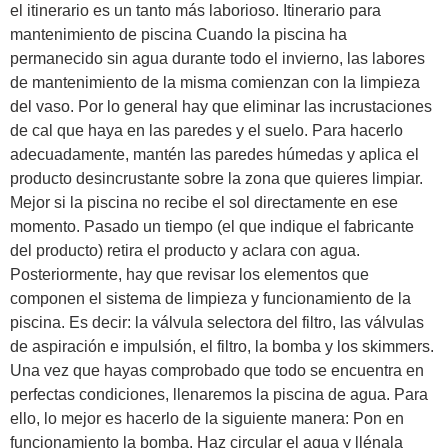
el itinerario es un tanto más laborioso. Itinerario para
mantenimiento de piscina Cuando la piscina ha
permanecido sin agua durante todo el invierno, las labores
de mantenimiento de la misma comienzan con la limpieza
del vaso. Por lo general hay que eliminar las incrustaciones
de cal que haya en las paredes y el suelo. Para hacerlo
adecuadamente, mantén las paredes húmedas y aplica el
producto desincrustante sobre la zona que quieres limpiar.
Mejor si la piscina no recibe el sol directamente en ese
momento. Pasado un tiempo (el que indique el fabricante
del producto) retira el producto y aclara con agua.
Posteriormente, hay que revisar los elementos que
componen el sistema de limpieza y funcionamiento de la
piscina. Es decir: la válvula selectora del filtro, las válvulas
de aspiración e impulsión, el filtro, la bomba y los skimmers.
Una vez que hayas comprobado que todo se encuentra en
perfectas condiciones, llenaremos la piscina de agua. Para
ello, lo mejor es hacerlo de la siguiente manera: Pon en
funcionamiento la bomba. Haz circular el agua y llénala