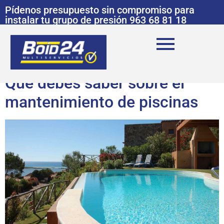
Pídenos presupuesto sin compromiso para
instalar tu grupo de presión 963 68 81 18
Qué debes saber sobre el
mantenimiento de piscinas