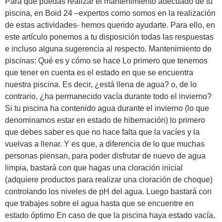
Para que puedas realizar el mantenimiento adecuado de tu
piscina, en Boid 24 –expertos como somos en la realización
de estas actividades- hemos querido ayudarte. Para ello, en
este artículo ponemos a tu disposición todas las respuestas
e incluso alguna sugerencia al respecto. Mantenimiento de
piscinas: Qué es y cómo se hace Lo primero que tenemos
que tener en cuenta es el estado en que se encuentra
nuestra piscina. Es decir, ¿está llena de agua? o, de lo
contrario, ¿ha permanecido vacía durante todo el invierno?
Si tu piscina ha contenido agua durante el invierno (lo que
denominamos estar en estado de hibernación) lo primero
que debes saber es que no hace falta que la vacíes y la
vuelvas a llenar. Y es que, a diferencia de lo que muchas
personas piensan, para poder disfrutar de nuevo de agua
limpia, bastará con que hagas una cloración inicial
(adquiere productos para realizar una cloración de choque)
controlando los niveles de pH del agua. Luego bastará con
que trabajes sobre el agua hasta que se encuentre en
estado óptimo En caso de que la piscina haya estado vacía,