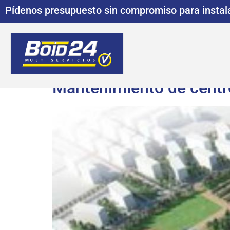
Pídenos presupuesto sin compromiso para instala
Mantenimiento de centr