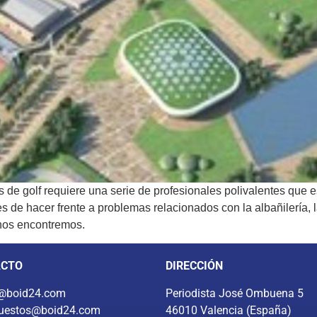
de golf requiere una serie de profesionales polivalentes que es
de hacer frente a problemas relacionados con la albañilería, la e
 nos encontremos.
ACTO
DIRECCIÓN
@boid24.com
Periodista José Ombuena 5
uestos@boid24.com
46010 Valencia (España)