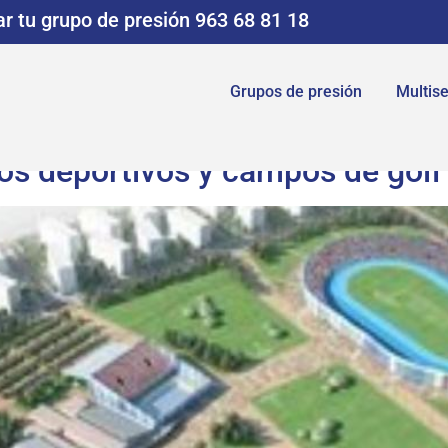
r tu grupo de presión 963 68 81 18
Grupos de presión
Multise
os deportivos y campos de golf