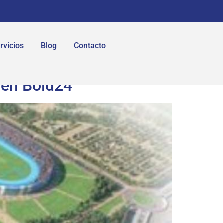
rvicios
Blog
Contacto
 en Boid24