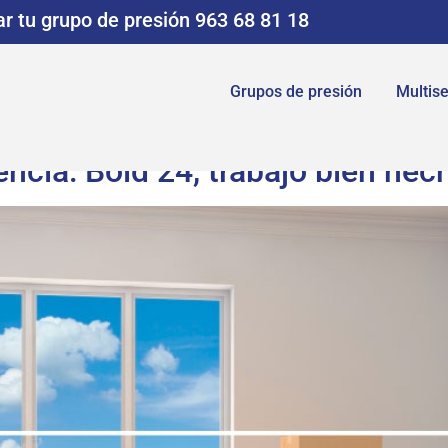
r tu grupo de presión 963 68 81 18
Grupos de presión
Multise
ncia: Boid 24, trabajo bien hec