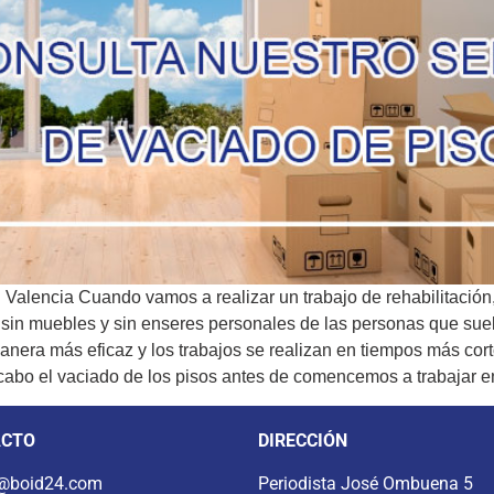
n Valencia Cuando vamos a realizar un trabajo de rehabilitación
: sin muebles y sin enseres personales de las personas que sue
nera más eficaz y los trabajos se realizan en tiempos más cor
abo el vaciado de los pisos antes de comencemos a trabajar en 
ACTO
DIRECCIÓN
@boid24.com
Periodista José Ombuena 5