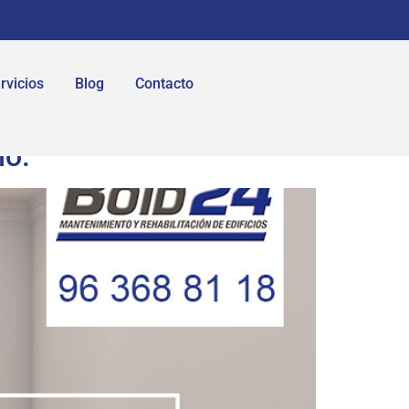
rvicios
Blog
Contacto
ho.