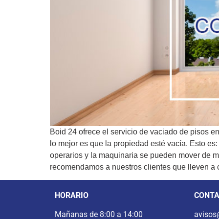
Boid 24 ofrece el servicio de vaciado de pisos e
lo mejor es que la propiedad esté vacía. Esto es
operarios y la maquinaria se pueden mover de ma
recomendamos a nuestros clientes que lleven a c
HORARIO
CONT
Mañanas de 8:00 a 14:00
avisos