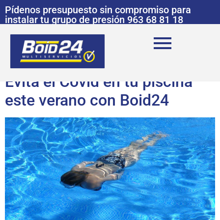
Pídenos presupuesto sin compromiso para
instalar tu grupo de presión 963 68 81 18
Evita el Covid en tu piscina
este verano con Boid24