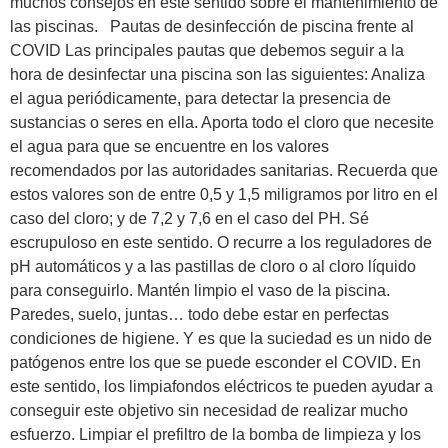
muchos consejos en este sentido sobre el mantenimiento de
las piscinas. Pautas de desinfección de piscina frente al
COVID Las principales pautas que debemos seguir a la
hora de desinfectar una piscina son las siguientes: Analiza
el agua periódicamente, para detectar la presencia de
sustancias o seres en ella. Aporta todo el cloro que necesite
el agua para que se encuentre en los valores
recomendados por las autoridades sanitarias. Recuerda que
estos valores son de entre 0,5 y 1,5 miligramos por litro en el
caso del cloro; y de 7,2 y 7,6 en el caso del PH. Sé
escrupuloso en este sentido. O recurre a los reguladores de
pH automáticos y a las pastillas de cloro o al cloro líquido
para conseguirlo. Mantén limpio el vaso de la piscina.
Paredes, suelo, juntas… todo debe estar en perfectas
condiciones de higiene. Y es que la suciedad es un nido de
patógenos entre los que se puede esconder el COVID. En
este sentido, los limpiafondos eléctricos te pueden ayudar a
conseguir este objetivo sin necesidad de realizar mucho
esfuerzo. Limpiar el prefiltro de la bomba de limpieza y los