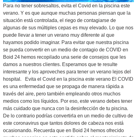
Para no tener sobresaltos, evita el Covid en la piscina este
verano. Y es que aunque muchas personas piensan que la
situación está controlada, el riego de contagiarse de
algunas de sus múltiples cepas es muy elevado. Lo que nos
puede llevar a tener un verano muy diferente al que
hayamos podido imaginar. Para evitar que nuestra piscina
se pueda convertir en un medio de contagio de COVID en
Boid 24 hemos recopilado una serie de consejos que les
damos a nuestros clientes. Esperamos que te resulte
interesante y los aproveches para tener un verano lejos del
hospital. Evita el Covid en la piscina este verano El COVID
es una enfermedad que se propaga de manera rápida a
través del aire, pero también empleando otros muchos
medios como los líquidos. Por eso, este verano debes tener
más cuidado que nunca con la desinfección de tu piscina.
De lo contrario podrías convertirla en un medio de cultivo de
este coronavirus que tantos dolores de cabeza nos está
ocasionando. Recuerda que en Boid 24 hemos ofrecido