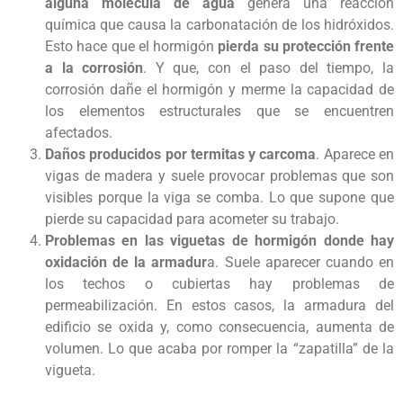
alguna molécula de agua
genera una reacción
química que causa la carbonatación de los hidróxidos.
Esto hace que el hormigón
pierda su protección frente
a la corrosión
. Y que, con el paso del tiempo, la
corrosión dañe el hormigón y merme la capacidad de
los elementos estructurales que se encuentren
afectados.
Daños producidos por termitas y carcoma
. Aparece en
vigas de madera y suele provocar problemas que son
visibles porque la viga se comba. Lo que supone que
pierde su capacidad para acometer su trabajo.
Problemas en las viguetas de hormigón donde hay
oxidación de la armadur
a. Suele aparecer cuando en
los techos o cubiertas hay problemas de
permeabilización. En estos casos, la armadura del
edificio se oxida y, como consecuencia, aumenta de
volumen. Lo que acaba por romper la “zapatilla” de la
vigueta.