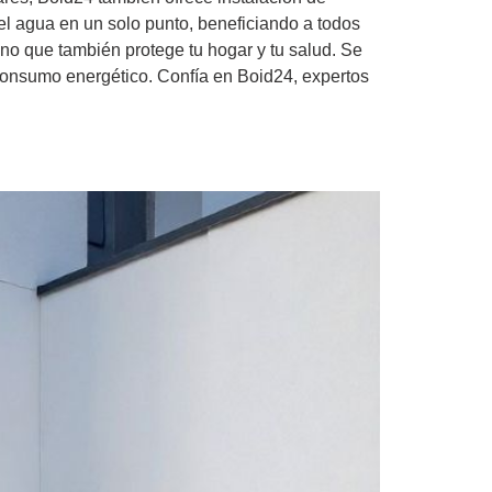
el agua en un solo punto, beneficiando a todos
ino que también protege tu hogar y tu salud. Se
 consumo energético. Confía en Boid24, expertos