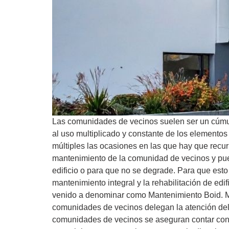
Las comunidades de vecinos suelen ser un cúmu
al uso multiplicado y constante de los elementos
múltiples las ocasiones en las que hay que recurr
mantenimiento de la comunidad de vecinos y pued
edificio o para que no se degrade. Para que est
mantenimiento integral y la rehabilitación de e
venido a denominar como Mantenimiento Boid. Man
comunidades de vecinos delegan la atención del 
comunidades de vecinos se aseguran contar con 