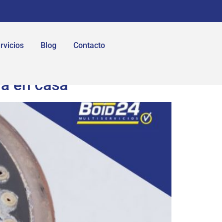
rvicios
Blog
Contacto
ua en casa