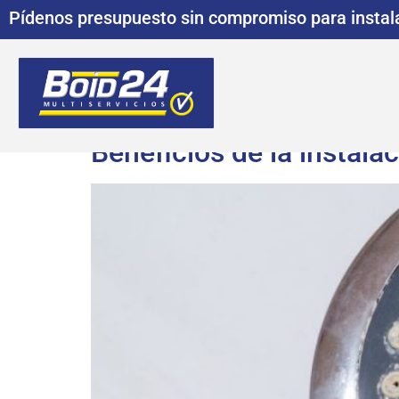
Pídenos presupuesto sin compromiso para instala
Beneficios de la instala