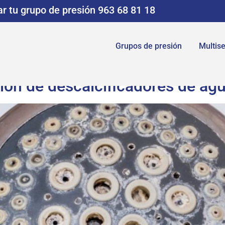
r tu grupo de presión 963 68 81 18
Grupos de presión
Multise
ción de descalcificadores de ag