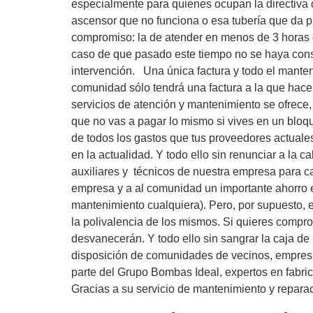
especialmente para quienes ocupan la directiva 
ascensor que no funciona o esa tubería que da pr
compromiso: la de atender en menos de 3 horas 
caso de que pasado este tiempo no se haya conse
intervención. Una única factura y todo el manten
comunidad sólo tendrá una factura a la que hace
servicios de atención y mantenimiento se ofrec
que no vas a pagar lo mismo si vives en un bloqu
de todos los gastos que tus proveedores actual
en la actualidad. Y todo ello sin renunciar a la 
auxiliares y técnicos de nuestra empresa para c
empresa y a al comunidad un importante ahorro e
mantenimiento cualquiera). Pero, por supuesto, e
la polivalencia de los mismos. Si quieres compr
desvanecerán. Y todo ello sin sangrar la caja d
disposición de comunidades de vecinos, empres
parte del Grupo Bombas Ideal, expertos en fabri
Gracias a su servicio de mantenimiento y repara