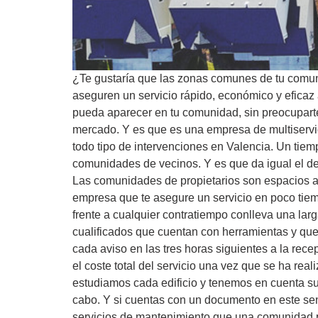
¿Te gustaría que las zonas comunes de tu comun
aseguren un servicio rápido, económico y eficaz
pueda aparecer en tu comunidad, sin preocuparte 
mercado. Y es que es una empresa de multiservic
todo tipo de intervenciones en Valencia. Un tiem
comunidades de vecinos. Y es que da igual el de
Las comunidades de propietarios son espacios a
empresa que te asegure un servicio en poco tiem
frente a cualquier contratiempo conlleva una larg
cualificados que cuentan con herramientas y que
cada aviso en las tres horas siguientes a la rec
el coste total del servicio una vez que se ha re
estudiamos cada edificio y tenemos en cuenta sus
cabo. Y si cuentas con un documento en este sent
servicios de mantenimiento que una comunidad p