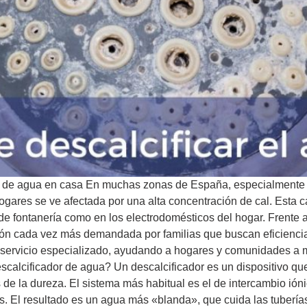
ores de agua en casa En muchas zonas de España, especialmen
hogares se ve afectada por una alta concentración de cal. Esta
e fontanería como en los electrodomésticos del hogar. Frente a 
ión cada vez más demandada por familias que buscan eficiencia,
 servicio especializado, ayudando a hogares y comunidades a me
alcificador de agua? Un descalcificador es un dispositivo que 
de la dureza. El sistema más habitual es el de intercambio ióni
s. El resultado es un agua más «blanda», que cuida las tuberías