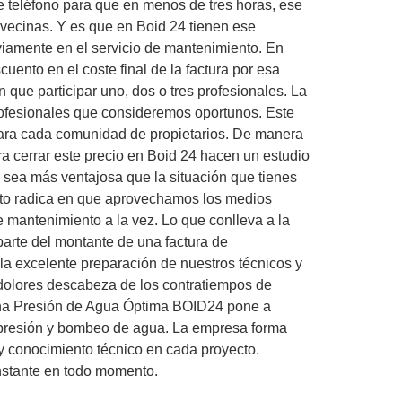
e teléfono para que en menos de tres horas, ese
 vecinas. Y es que en Boid 24 tienen ese
iamente en el servicio de mantenimiento. En
nto en el coste final de la factura por esa
que participar uno, dos o tres profesionales. La
profesionales que consideremos oportunos. Este
para cada comunidad de propietarios. De manera
ra cerrar este precio en Boid 24 hacen un estudio
sea más ventajosa que la situación que tienes
 éxito radica en que aprovechamos los medios
 mantenimiento a la vez. Lo que conlleva a la
arte del montante de una factura de
la excelente preparación de nuestros técnicos y
 dolores descabeza de los contratiempos de
a una Presión de Agua Óptima BOID24 pone a
 presión y bombeo de agua. La empresa forma
y conocimiento técnico en cada proyecto.
onstante en todo momento.