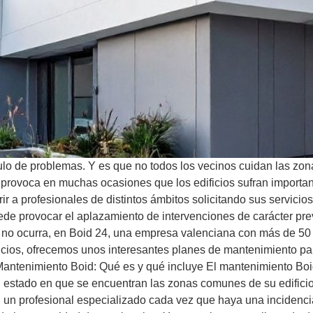
lo de problemas. Y es que no todos los vecinos cuidan las zo
 provoca en muchas ocasiones que los edificios sufran importan
ir a profesionales de distintos ámbitos solicitando sus servici
e provocar el aplazamiento de intervenciones de carácter preve
o no ocurra, en Boid 24, una empresa valenciana con más de 50 
dificios, ofrecemos unos interesantes planes de mantenimiento
tenimiento Boid: Qué es y qué incluye El mantenimiento Boid e
estado en que se encuentran las zonas comunes de su edificio 
un profesional especializado cada vez que haya una incidencia