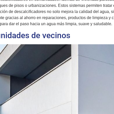
ques de pisos o urbanizaciones. Estos sistemas permiten tratar 
ación de descalcificadores no solo mejora la calidad del agua, s
nte gracias al ahorro en reparaciones, productos de limpieza y
 para dar el paso hacia un agua más limpia, suave y saludable.
nidades de vecinos